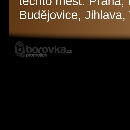
těchto měst: Praha,
Budějovice, Jihlava,