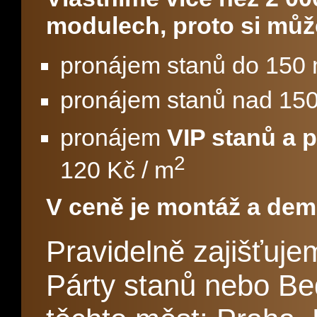
modulech, proto si můž
pronájem stanů do 150
pronájem stanů nad 15
pronájem
VIP stanů a
2
120 Kč / m
V ceně je montáž a dem
Pravidelně zajišťuj
Párty stanů nebo Be