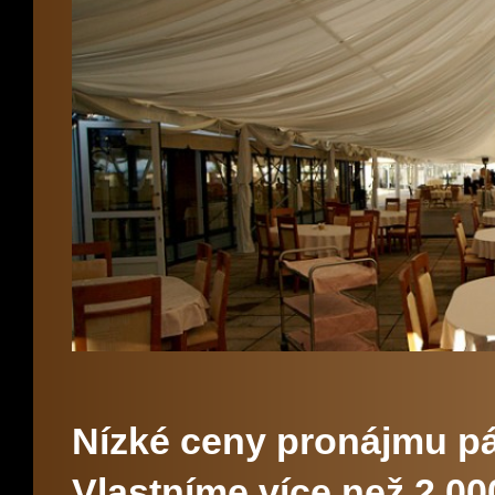
Nízké ceny pronájmu pár
Vlastníme více než 2 0