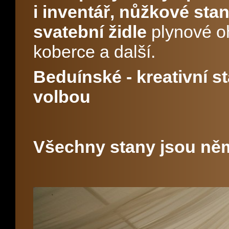
i inventář,
nůžkové stany,
svatební židle
plynové oh
koberce a další.
Beduínské - kreativní s
volbou
Všechny stany jsou ně